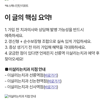
*AI 스캐너 진단 리포트
이 글의 핵심 요약!
1. 가입 전 치과의사와 상담해 발병 가능성을 반드시
예측하세요.
2. 갱신형 + 순수보장형 조합으로 실속 있게 가입하세요.
3. 증상 생기기 전 미리 가입해 혜택을 극대화하세요.
4. 궁금한 점이 있다면 언제든지 선릉역 이살리는치과 예약 후
찾아오세요!
■ 이살리는치과 지점 안내
- 이살리는치과 선릉역점(
)
바로가기
- 이살리는치과 신논현역점(
)
바로가기
- 이살리는치과 신사역점(
)
바로가기