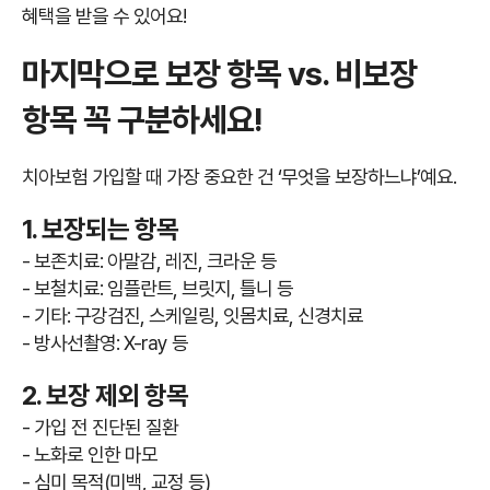
혜택을 받을 수 있어요!
마지막으로 보장 항목 vs. 비보장
항목 꼭 구분하세요!
치아보험 가입할 때 가장 중요한 건 ‘무엇을 보장하느냐’예요.
1. 보장되는 항목
- 보존치료: 아말감, 레진, 크라운 등
- 보철치료: 임플란트, 브릿지, 틀니 등
- 기타: 구강검진, 스케일링, 잇몸치료, 신경치료
- 방사선촬영: X-ray 등
2. 보장 제외 항목
- 가입 전 진단된 질환
- 노화로 인한 마모
- 심미 목적(미백, 교정 등)